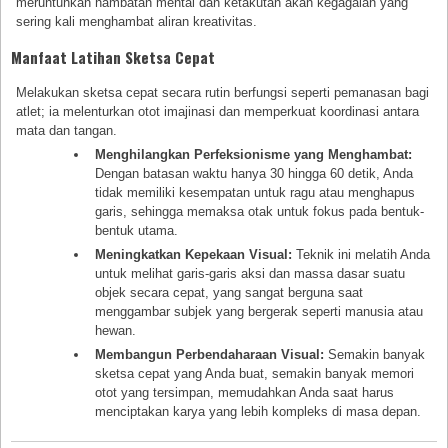
meruntuhkan hambatan mental dan ketakutan akan kegagalan yang
sering kali menghambat aliran kreativitas.
Manfaat Latihan Sketsa Cepat
Melakukan sketsa cepat secara rutin berfungsi seperti pemanasan bagi
atlet; ia melenturkan otot imajinasi dan memperkuat koordinasi antara
mata dan tangan.
Menghilangkan Perfeksionisme yang Menghambat:
Dengan batasan waktu hanya 30 hingga 60 detik, Anda
tidak memiliki kesempatan untuk ragu atau menghapus
garis, sehingga memaksa otak untuk fokus pada bentuk-
bentuk utama.
Meningkatkan Kepekaan Visual:
Teknik ini melatih Anda
untuk melihat garis-garis aksi dan massa dasar suatu
objek secara cepat, yang sangat berguna saat
menggambar subjek yang bergerak seperti manusia atau
hewan.
Membangun Perbendaharaan Visual:
Semakin banyak
sketsa cepat yang Anda buat, semakin banyak memori
otot yang tersimpan, memudahkan Anda saat harus
menciptakan karya yang lebih kompleks di masa depan.