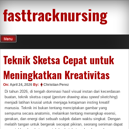
Skip
fasttracknursing
to
content
Menu
Teknik Sketsa Cepat untuk
Meningkatkan Kreativitas
On:
April 24, 2026
By:
Christian Perez
Di tahun 2026, di tengah dominasi hasil visual instan dari kecerdasan
buatan, teknik sketsa cepat (
gesture drawing
atau
speed sketching
)
menjadi latihan krusial untuk menjaga ketajaman insting kreatif
manusia. Teknik ini bukan tentang menciptakan gambar yang
sempurna secara anatomis, melainkan tentang menangkap esensi,
gerakan, dan energi dari sebuah subjek dalam waktu singkat. Dengan
melatih tangan untuk bergerak secepat pikiran, seorang seniman dapat