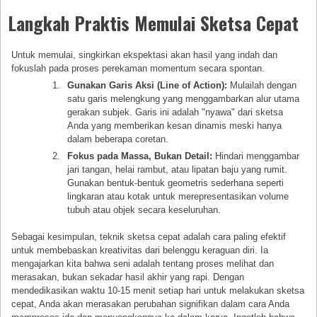
Langkah Praktis Memulai Sketsa Cepat
Untuk memulai, singkirkan ekspektasi akan hasil yang indah dan
fokuslah pada proses perekaman momentum secara spontan.
Gunakan Garis Aksi (Line of Action):
Mulailah dengan
satu garis melengkung yang menggambarkan alur utama
gerakan subjek. Garis ini adalah "nyawa" dari sketsa
Anda yang memberikan kesan dinamis meski hanya
dalam beberapa coretan.
Fokus pada Massa, Bukan Detail:
Hindari menggambar
jari tangan, helai rambut, atau lipatan baju yang rumit.
Gunakan bentuk-bentuk geometris sederhana seperti
lingkaran atau kotak untuk merepresentasikan volume
tubuh atau objek secara keseluruhan.
Sebagai kesimpulan, teknik sketsa cepat adalah cara paling efektif
untuk membebaskan kreativitas dari belenggu keraguan diri. Ia
mengajarkan kita bahwa seni adalah tentang proses melihat dan
merasakan, bukan sekadar hasil akhir yang rapi. Dengan
mendedikasikan waktu 10-15 menit setiap hari untuk melakukan sketsa
cepat, Anda akan merasakan perubahan signifikan dalam cara Anda