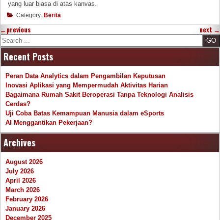
yang luar biasa di atas kanvas.
Category:
Berita
←
previous
next
→
Search
Recent Posts
Peran Data Analytics dalam Pengambilan Keputusan
Inovasi Aplikasi yang Mempermudah Aktivitas Harian
Bagaimana Rumah Sakit Beroperasi Tanpa Teknologi Analisis
Cerdas?
Uji Coba Batas Kemampuan Manusia dalam eSports
AI Menggantikan Pekerjaan?
Archives
August 2026
July 2026
April 2026
March 2026
February 2026
January 2026
December 2025