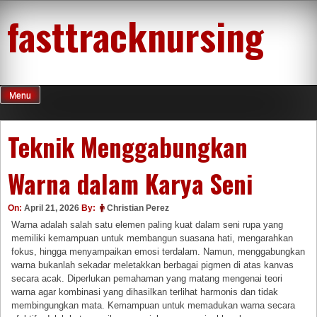
Skip
fasttracknursing
to
content
Menu
Teknik Menggabungkan
Warna dalam Karya Seni
On:
April 21, 2026
By:
Christian Perez
Warna adalah salah satu elemen paling kuat dalam seni rupa yang
memiliki kemampuan untuk membangun suasana hati, mengarahkan
fokus, hingga menyampaikan emosi terdalam. Namun, menggabungkan
warna bukanlah sekadar meletakkan berbagai pigmen di atas kanvas
secara acak. Diperlukan pemahaman yang matang mengenai teori
warna agar kombinasi yang dihasilkan terlihat harmonis dan tidak
membingungkan mata. Kemampuan untuk memadukan warna secara