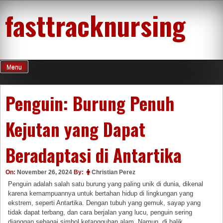
Skip
fasttracknursing
to
content
Menu
Penguin: Burung Penuh
Kejutan yang Dapat
Beradaptasi di Antartika
On:
November 26, 2024
By:
Christian Perez
Penguin adalah salah satu burung yang paling unik di dunia, dikenal
karena kemampuannya untuk bertahan hidup di lingkungan yang
ekstrem, seperti Antartika. Dengan tubuh yang gemuk, sayap yang
tidak dapat terbang, dan cara berjalan yang lucu, penguin sering
dianggap sebagai simbol ketangguhan alam. Namun, di balik