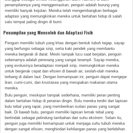
penampilannya yang menggemaskan, penguin adalah burung yang
memiliki banyak kejutan. Mereka telah mengembangkan berbagai
adaptasi yang memungkinkan mereka untuk bertahan hidup di salah
satu tempat paling dingin di bumi.
Penampilan yang Mencolok dan Adaptasi Fisik
Penguin memiliki tubuh yang khas dengan bentuk tubuh tegap, sayap
yang berfungsi sebagai sirip, serta kaki pendek yang membantu
mereka bergerak di darat. Meski tampak lucu saat berjalan, penguin
sebenarnya adalah perenang yang sangat terampil. Sayap mereka,
yang evolusinya beradaptasi menjadi sirip, memungkinkan mereka
untuk bergerak cepat dan efisien di bawah air, seolah-olah mereka
terbang di dalam laut. Dengan kemampuan ini, penguin dapat mengejar
ikan, cumi-cumi, dan krustasea yang merupakan makanan utama
mereka.
Bulu penguin, meskipun tampak sederhana, memiliki peran penting
dalam bertahan hidup di perairan dingin. Bulu mereka terdiri dari lapisan
bulu tebal yang rapat, yang memberikan isolasi panas yang sangat
baik. Di bawah bulu, penguin memiliki lapisan lemak tebal yang
bertindak sebagai pelindung tambahan dari suhu ekstrem. Selain itu,
penguin juga memiliki kemampuan untuk menjaga suhu tubuh mereka
dengan sangat efisien, menghindari kehilangan panas yang berlebihan