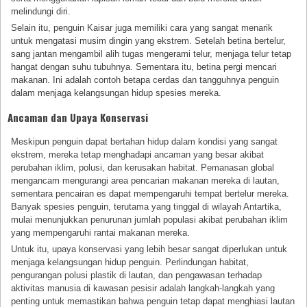
melindungi diri.
Selain itu, penguin Kaisar juga memiliki cara yang sangat menarik
untuk mengatasi musim dingin yang ekstrem. Setelah betina bertelur,
sang jantan mengambil alih tugas mengerami telur, menjaga telur tetap
hangat dengan suhu tubuhnya. Sementara itu, betina pergi mencari
makanan. Ini adalah contoh betapa cerdas dan tangguhnya penguin
dalam menjaga kelangsungan hidup spesies mereka.
Ancaman dan Upaya Konservasi
Meskipun penguin dapat bertahan hidup dalam kondisi yang sangat
ekstrem, mereka tetap menghadapi ancaman yang besar akibat
perubahan iklim, polusi, dan kerusakan habitat. Pemanasan global
mengancam mengurangi area pencarian makanan mereka di lautan,
sementara pencairan es dapat mempengaruhi tempat bertelur mereka.
Banyak spesies penguin, terutama yang tinggal di wilayah Antartika,
mulai menunjukkan penurunan jumlah populasi akibat perubahan iklim
yang mempengaruhi rantai makanan mereka.
Untuk itu, upaya konservasi yang lebih besar sangat diperlukan untuk
menjaga kelangsungan hidup penguin. Perlindungan habitat,
pengurangan polusi plastik di lautan, dan pengawasan terhadap
aktivitas manusia di kawasan pesisir adalah langkah-langkah yang
penting untuk memastikan bahwa penguin tetap dapat menghiasi lautan