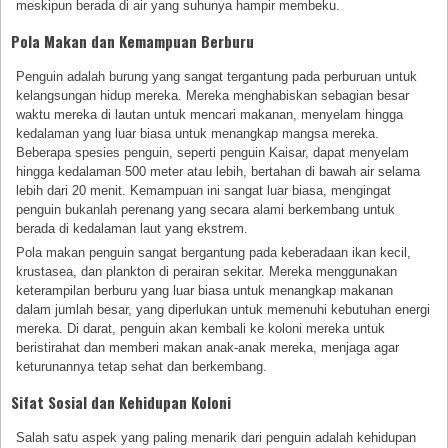
meskipun berada di air yang suhunya hampir membeku.
Pola Makan dan Kemampuan Berburu
Penguin adalah burung yang sangat tergantung pada perburuan untuk
kelangsungan hidup mereka. Mereka menghabiskan sebagian besar
waktu mereka di lautan untuk mencari makanan, menyelam hingga
kedalaman yang luar biasa untuk menangkap mangsa mereka.
Beberapa spesies penguin, seperti penguin Kaisar, dapat menyelam
hingga kedalaman 500 meter atau lebih, bertahan di bawah air selama
lebih dari 20 menit. Kemampuan ini sangat luar biasa, mengingat
penguin bukanlah perenang yang secara alami berkembang untuk
berada di kedalaman laut yang ekstrem.
Pola makan penguin sangat bergantung pada keberadaan ikan kecil,
krustasea, dan plankton di perairan sekitar. Mereka menggunakan
keterampilan berburu yang luar biasa untuk menangkap makanan
dalam jumlah besar, yang diperlukan untuk memenuhi kebutuhan energi
mereka. Di darat, penguin akan kembali ke koloni mereka untuk
beristirahat dan memberi makan anak-anak mereka, menjaga agar
keturunannya tetap sehat dan berkembang.
Sifat Sosial dan Kehidupan Koloni
Salah satu aspek yang paling menarik dari penguin adalah kehidupan