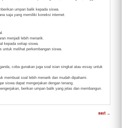
mberikan umpan balik kepada siswa.
a saja yang memiliki koneksi internet.
l.
ran menjadi lebih menarik.
l kepada setiap siswa.
is untuk melihat perkembangan siswa.
anda, coba gunakan juga soal isian singkat atau essay untuk
k membuat soal lebih menarik dan mudah dipahami.
gar siswa dapat mengerjakan dengan tenang.
mengerjakan, berikan umpan balik yang jelas dan membangun.
next
→