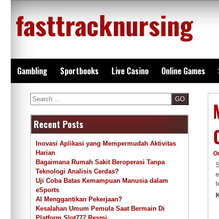
Skip
fasttracknursing
to
content
Gambling
Sportbooks
Live Casino
Online Games
Search
Recent Posts
Inovasi Aplikasi yang Mempermudah Aktivitas
Harian
O
Bagaimana Rumah Sakit Beroperasi Tanpa
S
Teknologi Analisis Cerdas?
e
Uji Coba Batas Kemampuan Manusia dalam
t
eSports
AI Menggantikan Pekerjaan?
Kesalahan Umum Pemula Saat Bermain Di
Platform Slot777 Resmi