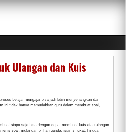
uk Ulangan dan Kuis
roses belajar mengajar bisa jadi lebih menyenangkan dan
form ini tidak hanya memudahkan guru dalam membuat soal,
uat siapa saja bisa dengan cepat membuat kuis atau ulangan.
is soal, mulai dari pilihan ganda, isian singkat, hingga