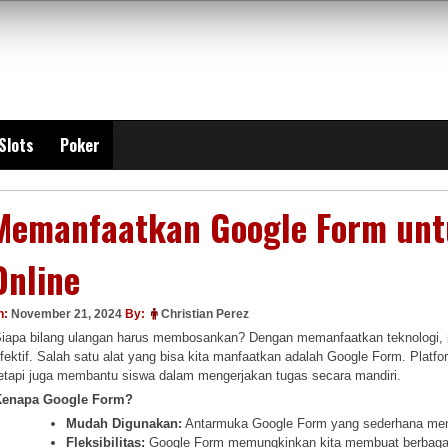
Slots
Poker
Memanfaatkan Google Form unt
Online
n:
November 21, 2024
By:
Christian Perez
iapa bilang ulangan harus membosankan? Dengan memanfaatkan teknologi, p
fektif. Salah satu alat yang bisa kita manfaatkan adalah Google Form. Plat
etapi juga membantu siswa dalam mengerjakan tugas secara mandiri.
Kenapa Google Form?
Mudah Digunakan:
Antarmuka Google Form yang sederhana memb
Fleksibilitas:
Google Form memungkinkan kita membuat berbagai jen