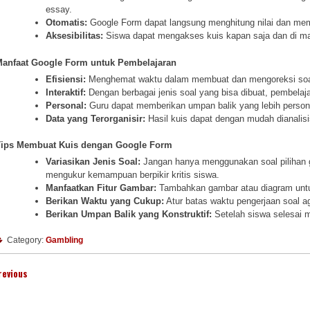
essay.
Otomatis:
Google Form dapat langsung menghitung nilai dan me
Aksesibilitas:
Siswa dapat mengakses kuis kapan saja dan di man
Manfaat Google Form untuk Pembelajaran
Efisiensi:
Menghemat waktu dalam membuat dan mengoreksi soa
Interaktif:
Dengan berbagai jenis soal yang bisa dibuat, pembelaja
Personal:
Guru dapat memberikan umpan balik yang lebih persona
Data yang Terorganisir:
Hasil kuis dapat dengan mudah dianalis
Tips Membuat Kuis dengan Google Form
Variasikan Jenis Soal:
Jangan hanya menggunakan soal pilihan g
mengukur kemampuan berpikir kritis siswa.
Manfaatkan Fitur Gambar:
Tambahkan gambar atau diagram untu
Berikan Waktu yang Cukup:
Atur batas waktu pengerjaan soal a
Berikan Umpan Balik yang Konstruktif:
Setelah siswa selesai 
Category:
Gambling
revious