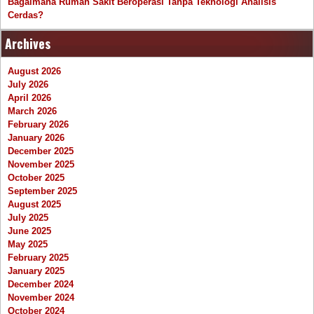
Bagaimana Rumah Sakit Beroperasi Tanpa Teknologi Analisis
Cerdas?
Archives
August 2026
July 2026
April 2026
March 2026
February 2026
January 2026
December 2025
November 2025
October 2025
September 2025
August 2025
July 2025
June 2025
May 2025
February 2025
January 2025
December 2024
November 2024
October 2024