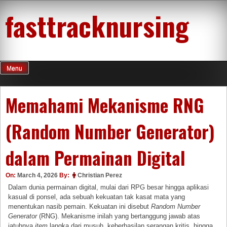
Skip
fasttracknursing
to
content
Menu
Memahami Mekanisme RNG
(Random Number Generator)
dalam Permainan Digital
On:
March 4, 2026
By:
Christian Perez
Dalam dunia permainan digital, mulai dari RPG besar hingga aplikasi
kasual di ponsel, ada sebuah kekuatan tak kasat mata yang
menentukan nasib pemain. Kekuatan ini disebut
Random Number
Generator
(RNG). Mekanisme inilah yang bertanggung jawab atas
jatuhnya
item
langka dari musuh, keberhasilan serangan kritis, hingga