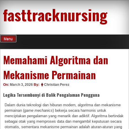
Skip
fasttracknursing
to
content
Menu
Memahami Algoritma dan
Mekanisme Permainan
On:
March 3, 2026
By:
Christian Perez
Logika Tersembunyi di Balik Pengalaman Pengguna
Dalam dunia teknologi dan hiburan modern, algoritma dan mekanisme
permainan (
game mechanics
) bekerja secara harmonis untuk
menciptakan pengalaman yang menarik dan adiktif. Algoritma bertindak
sebagai otak yang memproses data dan mengambil keputusan secara
otomatis, sementara mekanisme permainan adalah aturan-aturan yang