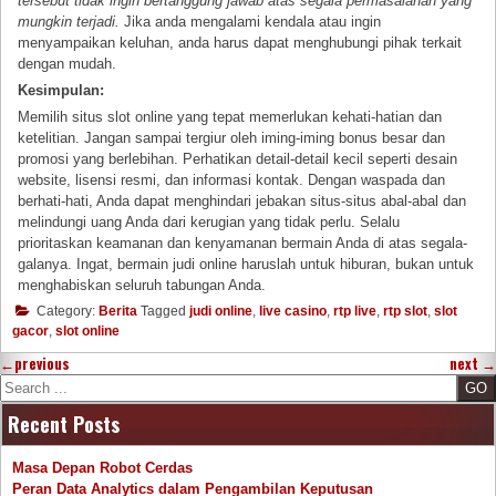
tersebut tidak ingin bertanggung jawab atas segala permasalahan yang
mungkin terjadi.
Jika anda mengalami kendala atau ingin
menyampaikan keluhan, anda harus dapat menghubungi pihak terkait
dengan mudah.
Kesimpulan:
Memilih situs slot online yang tepat memerlukan kehati-hatian dan
ketelitian. Jangan sampai tergiur oleh iming-iming bonus besar dan
promosi yang berlebihan. Perhatikan detail-detail kecil seperti desain
website, lisensi resmi, dan informasi kontak. Dengan waspada dan
berhati-hati, Anda dapat menghindari jebakan situs-situs abal-abal dan
melindungi uang Anda dari kerugian yang tidak perlu. Selalu
prioritaskan keamanan dan kenyamanan bermain Anda di atas segala-
galanya. Ingat, bermain judi online haruslah untuk hiburan, bukan untuk
menghabiskan seluruh tabungan Anda.
Category:
Berita
Tagged
judi online
,
live casino
,
rtp live
,
rtp slot
,
slot
gacor
,
slot online
←
previous
next
→
Search
Recent Posts
Masa Depan Robot Cerdas
Peran Data Analytics dalam Pengambilan Keputusan