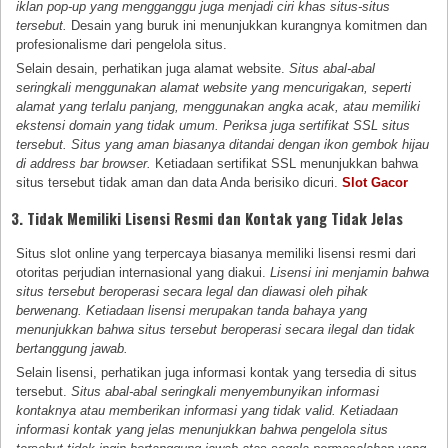
iklan pop-up yang mengganggu juga menjadi ciri khas situs-situs
tersebut.
Desain yang buruk ini menunjukkan kurangnya komitmen dan
profesionalisme dari pengelola situs.
Selain desain, perhatikan juga alamat website.
Situs abal-abal
seringkali menggunakan alamat website yang mencurigakan, seperti
alamat yang terlalu panjang, menggunakan angka acak, atau memiliki
ekstensi domain yang tidak umum.
Periksa juga sertifikat SSL situs
tersebut. Situs yang aman biasanya ditandai dengan ikon gembok hijau
di address bar browser.
Ketiadaan sertifikat SSL menunjukkan bahwa
situs tersebut tidak aman dan data Anda berisiko dicuri.
Slot Gacor
3. Tidak Memiliki Lisensi Resmi dan Kontak yang Tidak Jelas
Situs slot online yang terpercaya biasanya memiliki lisensi resmi dari
otoritas perjudian internasional yang diakui.
Lisensi ini menjamin bahwa
situs tersebut beroperasi secara legal dan diawasi oleh pihak
berwenang.
Ketiadaan lisensi merupakan tanda bahaya yang
menunjukkan bahwa situs tersebut beroperasi secara ilegal dan tidak
bertanggung jawab.
Selain lisensi, perhatikan juga informasi kontak yang tersedia di situs
tersebut.
Situs abal-abal seringkali menyembunyikan informasi
kontaknya atau memberikan informasi yang tidak valid.
Ketiadaan
informasi kontak yang jelas menunjukkan bahwa pengelola situs