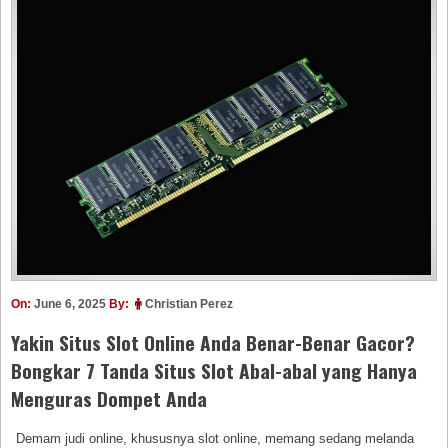
On:
June 6, 2025
By:
Christian Perez
Yakin Situs Slot Online Anda Benar-Benar Gacor?
Bongkar 7 Tanda Situs Slot Abal-abal yang Hanya
Menguras Dompet Anda
Demam judi online, khususnya slot online, memang sedang melanda