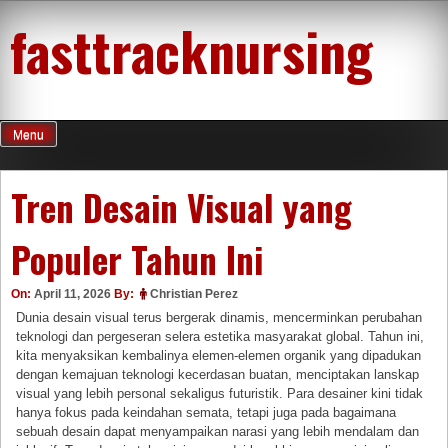
Skip
fasttracknursing
to
content
Menu
Tren Desain Visual yang
Populer Tahun Ini
On:
April 11, 2026
By:
Christian Perez
Dunia desain visual terus bergerak dinamis, mencerminkan perubahan
teknologi dan pergeseran selera estetika masyarakat global. Tahun ini,
kita menyaksikan kembalinya elemen-elemen organik yang dipadukan
dengan kemajuan teknologi kecerdasan buatan, menciptakan lanskap
visual yang lebih personal sekaligus futuristik. Para desainer kini tidak
hanya fokus pada keindahan semata, tetapi juga pada bagaimana
sebuah desain dapat menyampaikan narasi yang lebih mendalam dan