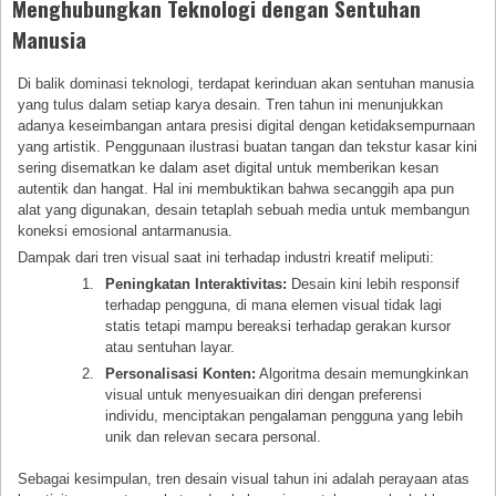
Menghubungkan Teknologi dengan Sentuhan
Manusia
Di balik dominasi teknologi, terdapat kerinduan akan sentuhan manusia
yang tulus dalam setiap karya desain. Tren tahun ini menunjukkan
adanya keseimbangan antara presisi digital dengan ketidaksempurnaan
yang artistik. Penggunaan ilustrasi buatan tangan dan tekstur kasar kini
sering disematkan ke dalam aset digital untuk memberikan kesan
autentik dan hangat. Hal ini membuktikan bahwa secanggih apa pun
alat yang digunakan, desain tetaplah sebuah media untuk membangun
koneksi emosional antarmanusia.
Dampak dari tren visual saat ini terhadap industri kreatif meliputi:
Peningkatan Interaktivitas:
Desain kini lebih responsif
terhadap pengguna, di mana elemen visual tidak lagi
statis tetapi mampu bereaksi terhadap gerakan kursor
atau sentuhan layar.
Personalisasi Konten:
Algoritma desain memungkinkan
visual untuk menyesuaikan diri dengan preferensi
individu, menciptakan pengalaman pengguna yang lebih
unik dan relevan secara personal.
Sebagai kesimpulan, tren desain visual tahun ini adalah perayaan atas