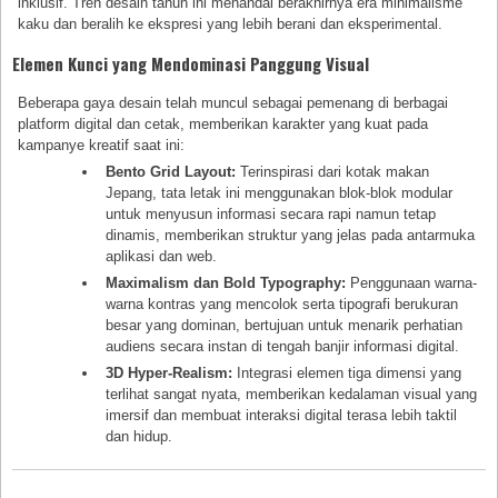
inklusif. Tren desain tahun ini menandai berakhirnya era minimalisme
kaku dan beralih ke ekspresi yang lebih berani dan eksperimental.
Elemen Kunci yang Mendominasi Panggung Visual
Beberapa gaya desain telah muncul sebagai pemenang di berbagai
platform digital dan cetak, memberikan karakter yang kuat pada
kampanye kreatif saat ini:
Bento Grid Layout:
Terinspirasi dari kotak makan
Jepang, tata letak ini menggunakan blok-blok modular
untuk menyusun informasi secara rapi namun tetap
dinamis, memberikan struktur yang jelas pada antarmuka
aplikasi dan web.
Maximalism dan Bold Typography:
Penggunaan warna-
warna kontras yang mencolok serta tipografi berukuran
besar yang dominan, bertujuan untuk menarik perhatian
audiens secara instan di tengah banjir informasi digital.
3D Hyper-Realism:
Integrasi elemen tiga dimensi yang
terlihat sangat nyata, memberikan kedalaman visual yang
imersif dan membuat interaksi digital terasa lebih taktil
dan hidup.