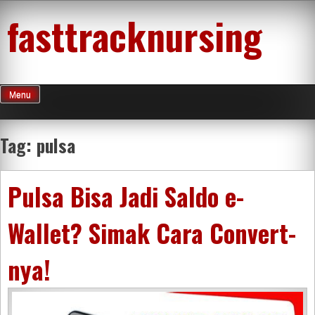
Skip
fasttracknursing
to
content
Menu
Tag:
pulsa
Pulsa Bisa Jadi Saldo e-
Wallet? Simak Cara Convert-
nya!