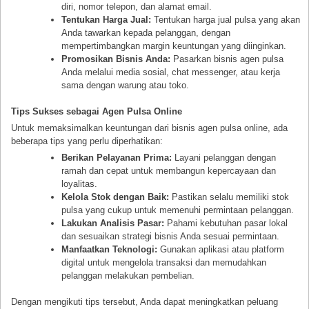
diri, nomor telepon, dan alamat email.
Tentukan Harga Jual:
Tentukan harga jual pulsa yang akan
Anda tawarkan kepada pelanggan, dengan
mempertimbangkan margin keuntungan yang diinginkan.
Promosikan Bisnis Anda:
Pasarkan bisnis agen pulsa
Anda melalui media sosial, chat messenger, atau kerja
sama dengan warung atau toko.
Tips Sukses sebagai Agen Pulsa Online
Untuk memaksimalkan keuntungan dari bisnis agen pulsa online, ada
beberapa tips yang perlu diperhatikan:
Berikan Pelayanan Prima:
Layani pelanggan dengan
ramah dan cepat untuk membangun kepercayaan dan
loyalitas.
Kelola Stok dengan Baik:
Pastikan selalu memiliki stok
pulsa yang cukup untuk memenuhi permintaan pelanggan.
Lakukan Analisis Pasar:
Pahami kebutuhan pasar lokal
dan sesuaikan strategi bisnis Anda sesuai permintaan.
Manfaatkan Teknologi:
Gunakan aplikasi atau platform
digital untuk mengelola transaksi dan memudahkan
pelanggan melakukan pembelian.
Dengan mengikuti tips tersebut, Anda dapat meningkatkan peluang