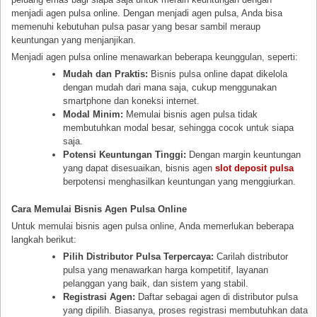
menjadi agen pulsa online. Dengan menjadi agen pulsa, Anda bisa
memenuhi kebutuhan pulsa pasar yang besar sambil meraup
keuntungan yang menjanjikan.
Menjadi agen pulsa online menawarkan beberapa keunggulan, seperti:
Mudah dan Praktis:
Bisnis pulsa online dapat dikelola
dengan mudah dari mana saja, cukup menggunakan
smartphone dan koneksi internet.
Modal Minim:
Memulai bisnis agen pulsa tidak
membutuhkan modal besar, sehingga cocok untuk siapa
saja.
Potensi Keuntungan Tinggi:
Dengan margin keuntungan
yang dapat disesuaikan, bisnis agen
slot deposit pulsa
berpotensi menghasilkan keuntungan yang menggiurkan.
Cara Memulai Bisnis Agen Pulsa Online
Untuk memulai bisnis agen pulsa online, Anda memerlukan beberapa
langkah berikut:
Pilih Distributor Pulsa Terpercaya:
Carilah distributor
pulsa yang menawarkan harga kompetitif, layanan
pelanggan yang baik, dan sistem yang stabil.
Registrasi Agen:
Daftar sebagai agen di distributor pulsa
yang dipilih. Biasanya, proses registrasi membutuhkan data