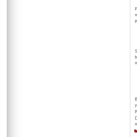
P
m
p
S
b
m
B
y
p
D
m