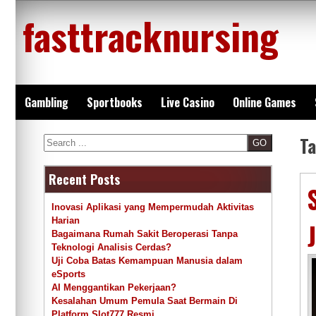
Skip
fasttracknursing
to
content
Gambling
Sportbooks
Live Casino
Online Games
T
Search
Recent Posts
Inovasi Aplikasi yang Mempermudah Aktivitas
Harian
Bagaimana Rumah Sakit Beroperasi Tanpa
Teknologi Analisis Cerdas?
Uji Coba Batas Kemampuan Manusia dalam
eSports
AI Menggantikan Pekerjaan?
Kesalahan Umum Pemula Saat Bermain Di
Platform Slot777 Resmi