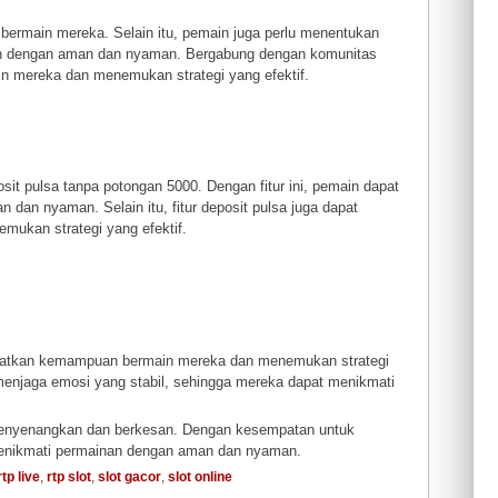
 bermain mereka. Selain itu, pemain juga perlu menentukan
an dengan aman dan nyaman. Bergabung dengan komunitas
 mereka dan menemukan strategi yang efektif.
posit pulsa tanpa potongan 5000. Dengan fitur ini, pemain dapat
dan nyaman. Selain itu, fitur deposit pulsa juga dapat
kan strategi yang efektif.
katkan kemampuan bermain mereka dan menemukan strategi
an menjaga emosi yang stabil, sehingga mereka dapat menikmati
 menyenangkan dan berkesan. Dengan kesempatan untuk
menikmati permainan dengan aman dan nyaman.
rtp live
,
rtp slot
,
slot gacor
,
slot online