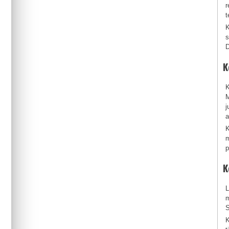
r
t
K
s
D
K
K
M
j
a
K
m
p
K
L
m
S
K