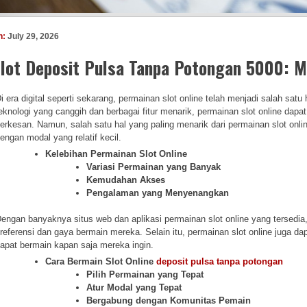
n:
July 29, 2026
lot Deposit Pulsa Tanpa Potongan 5000: M
i era digital seperti sekarang, permainan slot online telah menjadi salah sa
eknologi yang canggih dan berbagai fitur menarik, permainan slot online 
erkesan. Namun, salah satu hal yang paling menarik dari permainan slot o
engan modal yang relatif kecil.
Kelebihan Permainan Slot Online
Variasi Permainan yang Banyak
Kemudahan Akses
Pengalaman yang Menyenangkan
engan banyaknya situs web dan aplikasi permainan slot online yang tersedi
referensi dan gaya bermain mereka. Selain itu, permainan slot online juga d
apat bermain kapan saja mereka ingin.
Cara Bermain Slot Online
deposit pulsa tanpa potongan
Pilih Permainan yang Tepat
Atur Modal yang Tepat
Bergabung dengan Komunitas Pemain