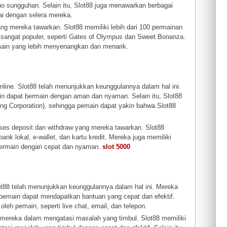
no sungguhan. Selain itu, Slot88 juga menawarkan berbagai
i dengan selera mereka.
yang mereka tawarkan. Slot88 memiliki lebih dari 100 permainan
ng sangat populer, seperti Gates of Olympus dan Sweet Bonanza.
main yang lebih menyenangkan dan menarik.
line. Slot88 telah menunjukkan keunggulannya dalam hal ini.
n dapat bermain dengan aman dan nyaman. Selain itu, Slot88
ng Corporation), sehingga pemain dapat yakin bahwa Slot88
oses deposit dan withdraw yang mereka tawarkan. Slot88
nk lokal, e-wallet, dan kartu kredit. Mereka juga memiliki
bermain dengan cepat dan nyaman.
slot 5000
ot88 telah menunjukkan keunggulannya dalam hal ini. Mereka
 pemain dapat mendapatkan bantuan yang cepat dan efektif.
 oleh pemain, seperti live chat, email, dan telepon.
 mereka dalam mengatasi masalah yang timbul. Slot88 memiliki