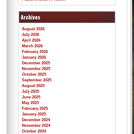
Archives
August 2026
July 2026
April 2026
March 2026
February 2026
January 2026
December 2025
November 2025
October 2025
September 2025
August 2025
July 2025
June 2025
May 2025
February 2025
January 2025
December 2024
November 2024
October 2024