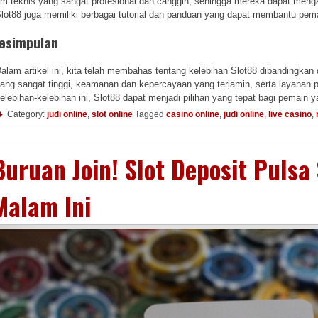
im teknis yang sangat profesional dan canggih, sehingga mereka dapat mengat
lot88 juga memiliki berbagai tutorial dan panduan yang dapat membantu pe
esimpulan
alam artikel ini, kita telah membahas tentang kelebihan Slot88 dibandingkan 
ang sangat tinggi, keamanan dan kepercayaan yang terjamin, serta layanan 
elebihan-kelebihan ini, Slot88 dapat menjadi pilihan yang tepat bagi pemain
Category:
judi online
,
slot online
Tagged
casino online
,
judi online
,
live casino
,
Buruan Join! Slot Deposit Pulsa
Malam Ini