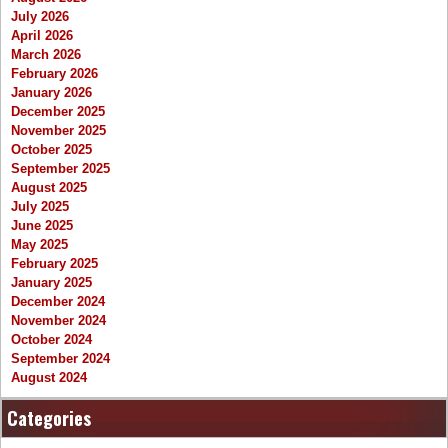
July 2026
April 2026
March 2026
February 2026
January 2026
December 2025
November 2025
October 2025
September 2025
August 2025
July 2025
June 2025
May 2025
February 2025
January 2025
December 2024
November 2024
October 2024
September 2024
August 2024
Categories