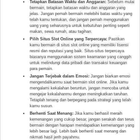
Tetapkan Batasan Waktu dan Anggaran:
Sebelum mulai
bermain, tetapkan batasan waktu dan anggaran yang
jelas. Jangan pernah bermain melebihi batas waktu yang
telah kamu tentukan, dan jangan pernah menggunakan
uang yang seharusnya untuk kebutuhan penting seperti
makan, sewa rumah, atau tagihan.
Pilih Situs Slot Online yang Terpercaya:
Pastikan
kamu bermain di situs slot online yang memiliki lisensi
resmi dan reputasi yang baik. Situs-situs terpercaya
biasanya menggunakan sistem keamanan yang canggih
untuk melindungi data pribadi dan transaksi keuangan
para pemain.
Jangan Terjebak dalam Emosi:
Jangan biarkan emosi
mengendalikanmu saat bermain slot online. Jika kamu
mengalami kekalahan beruntun, jangan mencoba untuk
mengejar kekalahanmu dengan meningkatkan taruhan.
Tetaplah tenang dan berpegang pada strategi yang telah
kamu susun.
Berhenti Saat Menang:
Jika kamu berhasil meraih
kemenangan yang cukup besar, jangan serakah dan terus
bermain dengan harapan mendapatkan kemenangan yang
lebih besar lagi. Lebih baik berhenti saat menang dan
nikmati hasil jerih payahmu.