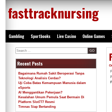
Skip
fasttracknursing
to
content
Gambling
Sportbooks
Live Casino
Online Games
Search
Recent Posts
O
P
Bagaimana Rumah Sakit Beroperasi Tanpa
p
Teknologi Analisis Cerdas?
F
Uji Coba Batas Kemampuan Manusia dalam
eSports
AI Menggantikan Pekerjaan?
Kesalahan Umum Pemula Saat Bermain Di
Platform Slot777 Resmi
Timnas Siap Bertanding