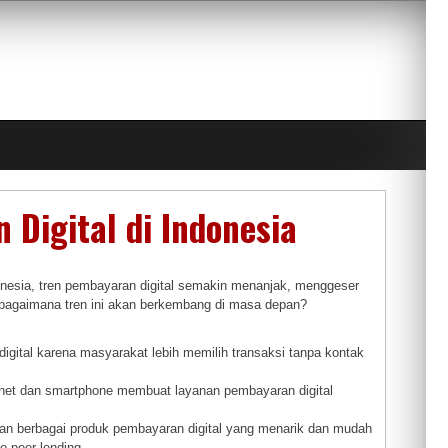
Digital di Indonesia
donesia, tren pembayaran digital semakin menanjak, menggeser
 bagaimana tren ini akan berkembang di masa depan?
ital karena masyarakat lebih memilih transaksi tanpa kontak
rnet dan smartphone membuat layanan pembayaran digital
kan berbagai produk pembayaran digital yang menarik dan mudah
o-peer lending.