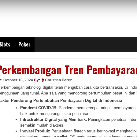
Slots
Poker
Perkembangan Tren Pembayaran 
n:
October 18, 2024
By:
Christian Perez
erkembangan teknologi digital telah mengubah cara kita bertransaksi. Di In
enggunaan uang tunai. Apa saja yang mendorong pertumbuhan pesat ini dan
aktor Pendorong Pertumbuhan Pembayaran Digital di Indonesia
Pandemi COVID-19:
Pandemi mempercepat adopsi pembayaran dig
fisik untuk mengurangi risiko penularan.
Infrastruktur Digital yang Membaik:
Peningkatan penetrasi inte
semakin mudah diakses.
Inovasi Produk:
Perusahaan fintech terus berinovasi menghadir
digunakan, seperti e-wallet, QR code payment, dan layanan peer-t