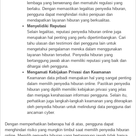
lembaga yang berwenang dan mematuhi regulasi yang
berlaku. Dengan memastikan legalitas penyedia hiburan,
pengguna dapat menghindari risiko penipuan dan
mendapatkan layanan hiburan yang berkualitas.
Menyelidiki Reputasi
Selain legalitas, reputasi penyedia hiburan online juga
merupakan hal penting yang perlu dipertimbangkan. Cari
tahu ulasan dan testimoni dari pengguna lain untuk
mengetahui pengalaman mereka dalam menggunakan
layanan hiburan tersebut. Penyedia hiburan yang
bertanggung jawab akan memiliki reputasi yang baik dan
dihargai oleh pengguna.
Mengamati Kebijakan Privasi dan Keamanan
Keamanan data pribadi merupakan hal yang sangat penting
dalam memilih penyedia hiburan online. Pastikan penyedia
hiburan yang dipilih memiliki kebijakan privasi yang jelas
dan menjaga kerahasiaan informasi pengguna. Selain itu,
perhatikan juga langkah-langkah keamanan yang diterapkan
oleh penyedia hiburan untuk melindungi data pengguna dari
ancaman cyber.
Dengan memperhatikan beberapa hal di atas, pengguna dapat
menghindari risiko yang mungkin timbul saat memilih penyedia hiburan
online. Memilih penyedia hiburan yang bertanggung jawab tidak hanya