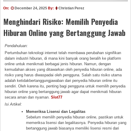
On:
December 24, 2025
By:
Christian Perez
Menghindari Risiko: Memilih Penyedia
Hiburan Online yang Bertanggung Jawab
Pendahuluan:
Pertumbuhan teknologi internet telah membawa perubahan signifikan
dalam industri hiburan, di mana kini banyak orang beralih ke platform
online untuk menikmati berbagai jenis hiburan. Namun, dengan
kemudahan akses yang ditawarkan oleh penyedia hiburan online, ada
risiko yang harus diwaspadai oleh pengguna. Salah satu risiko utama
adalah ketidakbertanggungjawaban dari penyedia hiburan online itu
sendiri. Oleh karena itu, penting bagi pengguna untuk memilih penyedia
hiburan online yang bertanggung jawab agar dapat menikmati hiburan
secara aman dan nyaman.
Slot77
Isi Artikel:
Memeriksa Lisensi dan Legalitas
Sebelum memilih penyedia hiburan online, pastikan untuk
memeriksa lisensi dan legalitasnya. Penyedia hiburan yang
bertanggung jawab biasanya memiliki lisensi resmi dari