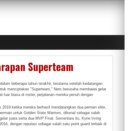
Harapan Superteam
 dalam beberapa tahun terakhir, terutama setelah kedatangan
r untuk menciptakan "Superteam," Nets berusaha membawa gelar
 luar biasa di roster, perjalanan mereka penuh dengan
 2019 ketika mereka berhasil mendatangkan dua pemain elite,
bermain untuk Golden State Warriors, dikenal sebagai salah
ar juara serta dua MVP Final. Sementara itu, Kyrie Irving
6, dengan reputasi sebagai salah satu point guard terbaik di