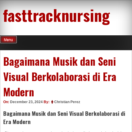
Skip
fasttracknursing
to
content
Menu
Bagaimana Musik dan Seni
Visual Berkolaborasi di Era
Modern
On:
December 23, 2024
By:
Christian Perez
Bagaimana Musik dan Seni Visual Berkolaborasi di
Era Modern